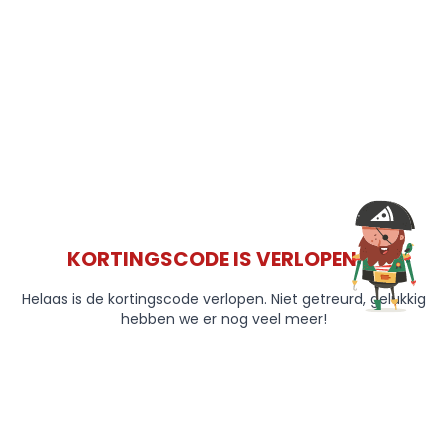
KORTINGSCODE IS VERLOPEN 😞
Helaas is de kortingscode verlopen. Niet getreurd, gelukkig
hebben we er nog veel meer!