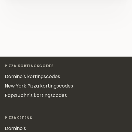
Footer
PIZZA KORTINGSCODES
Domino's kortingscodes
New York Pizza kortingscodes
Papa John's kortingscodes
PIZZAKETENS
Domino's