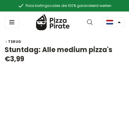
Pizza kortingscodes die 100% garandeerd werken
TERUG
Stuntdag: Alle medium pizza's
€3,99