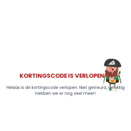
KORTINGSCODE IS VERLOPEN 😞
Helaas is de kortingscode verlopen. Niet getreurd, gelukkig
hebben we er nog veel meer!