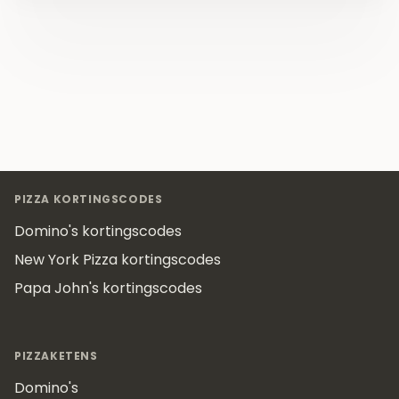
Footer
PIZZA KORTINGSCODES
Domino's kortingscodes
New York Pizza kortingscodes
Papa John's kortingscodes
PIZZAKETENS
Domino's