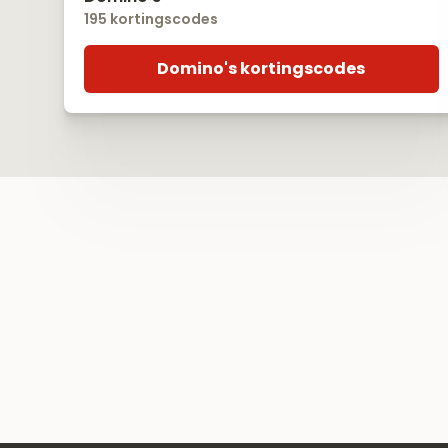
195 kortingscodes
Domino's kortingscodes