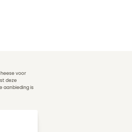
Cheese voor
st deze
e aanbieding is