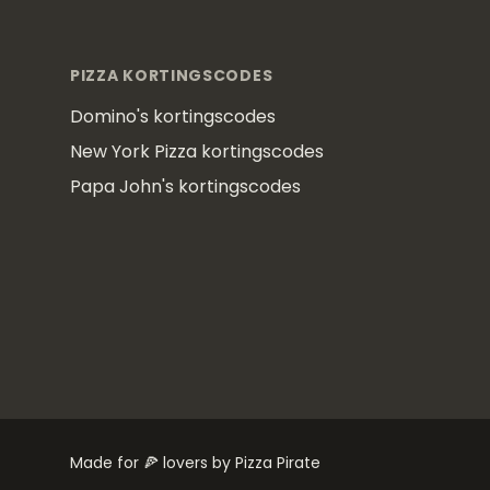
Footer
PIZZA KORTINGSCODES
Domino's kortingscodes
New York Pizza kortingscodes
Papa John's kortingscodes
Made for 🍕 lovers by Pizza Pirate