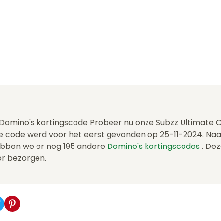
e Domino's kortingscode Probeer nu onze Subzz Ultimate 
De code werd voor het eerst gevonden op 25-11-2024. Naa
ebben we er nog 195 andere
Domino's kortingscodes
. Dez
or bezorgen.