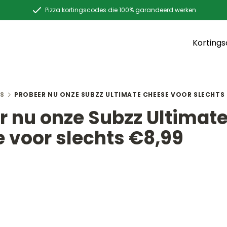
Pizza kortingscodes die 100% garandeerd werken
Korting
S
PROBEER NU ONZE SUBZZ ULTIMATE CHEESE VOOR SLECHTS 
r nu onze Subzz Ultimat
 voor slechts €8,99