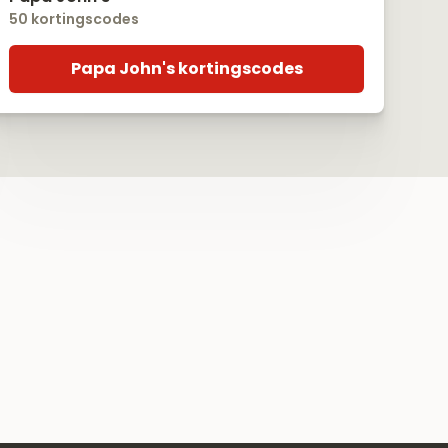
50 kortingscodes
Papa John's kortingscodes