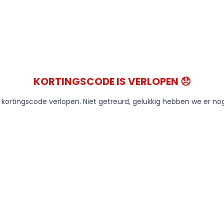
KORTINGSCODE IS VERLOPEN 😞
e kortingscode verlopen. Niet getreurd, gelukkig hebben we er no