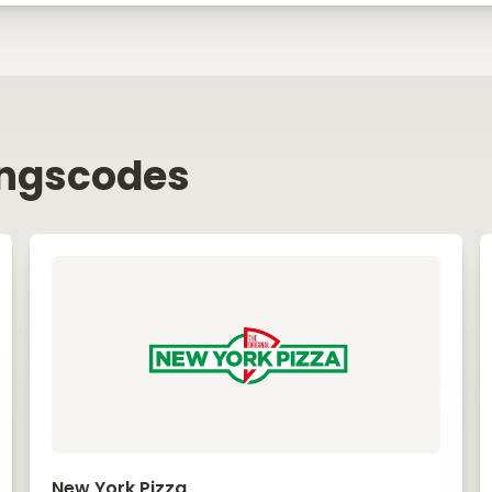
ingscodes
New York Pizza