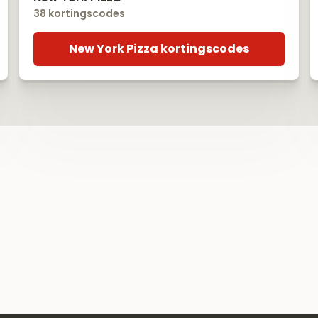
38 kortingscodes
New York Pizza kortingscodes