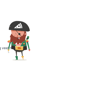
g veel meer!