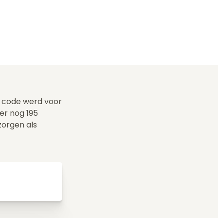
De code werd voor
er nog 195
zorgen als