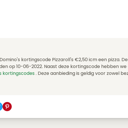
 Domino's kortingscode Pizzaroll's €2,50 icm een pizza. 
den op 10-06-2022. Naast deze kortingscode hebben we 
s kortingscodes
. Deze aanbieding is geldig voor zowel be