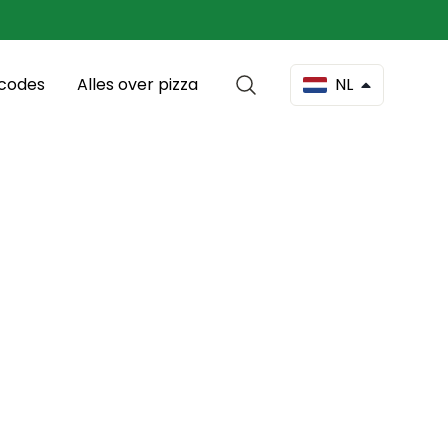
scodes
Alles over pizza
NL