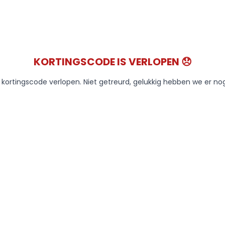
KORTINGSCODE IS VERLOPEN 😞
e kortingscode verlopen. Niet getreurd, gelukkig hebben we er no