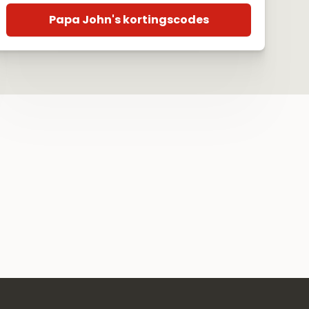
Papa John's kortingscodes