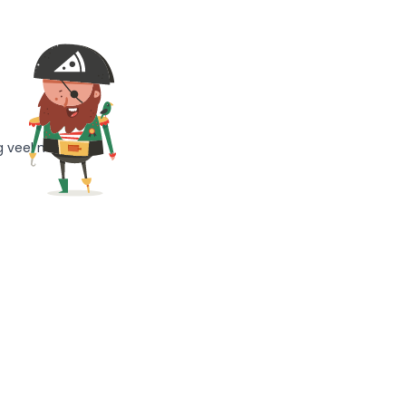
g veel meer!