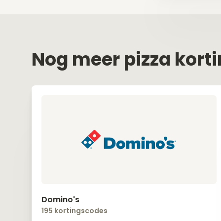
Nog meer pizza kort
Domino's
195 kortingscodes