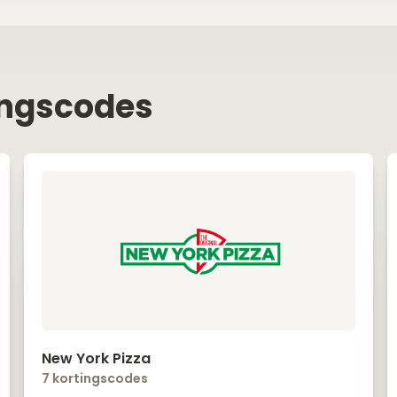
ingscodes
New York Pizza
7 kortingscodes