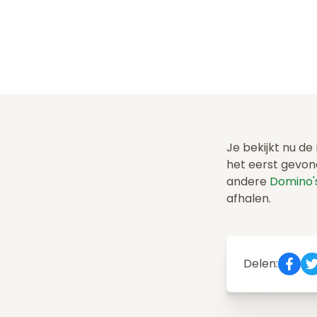
Je bekijkt nu de
het eerst gevon
andere
Domino'
afhalen.
Delen: