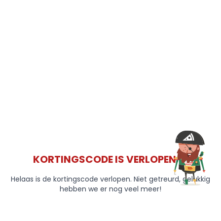
KORTINGSCODE IS VERLOPEN 😞
Helaas is de kortingscode verlopen. Niet getreurd, gelukkig
hebben we er nog veel meer!