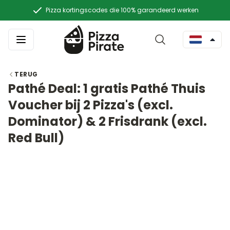
Pizza kortingscodes die 100% garandeerd werken
TERUG
Pathé Deal: 1 gratis Pathé Thuis
Voucher bij 2 Pizza's (excl.
Dominator) & 2 Frisdrank (excl.
Red Bull)