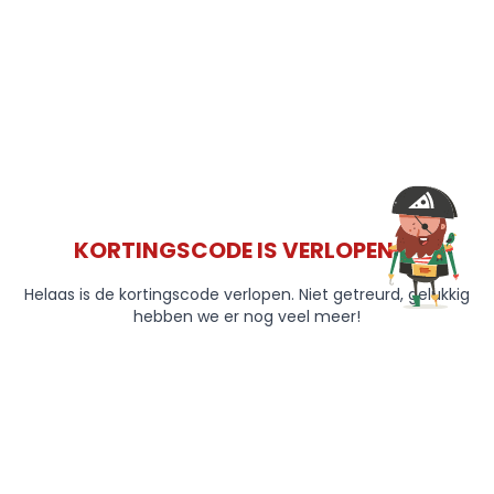
KORTINGSCODE IS VERLOPEN 😞
Helaas is de kortingscode verlopen. Niet getreurd, gelukkig
hebben we er nog veel meer!