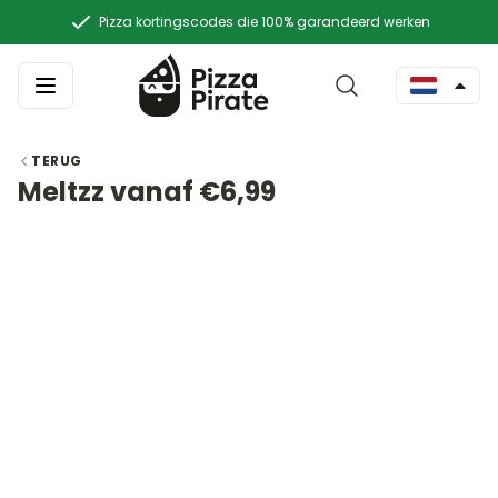
Pizza kortingscodes die 100% garandeerd werken
TERUG
Meltzz vanaf €6,99