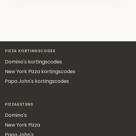
Footer
PIZZA KORTINGSCODES
Domino's kortingscodes
New York Pizza kortingscodes
Papa John's kortingscodes
PIZZAKETENS
Domino's
New York Pizza
Papa John's