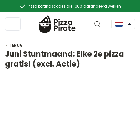
Pizza kortingscodes die 100% garandeerd werken
TERUG
Juni Stuntmaand: Elke 2e pizza
gratis! (excl. Actie)