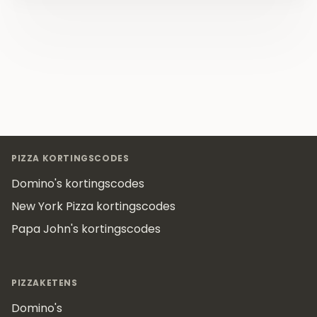
Footer
PIZZA KORTINGSCODES
Domino's kortingscodes
New York Pizza kortingscodes
Papa John's kortingscodes
PIZZAKETENS
Domino's