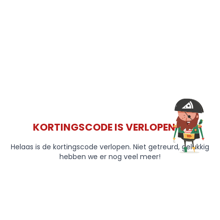
KORTINGSCODE IS VERLOPEN 😞
Helaas is de kortingscode verlopen. Niet getreurd, gelukkig
hebben we er nog veel meer!