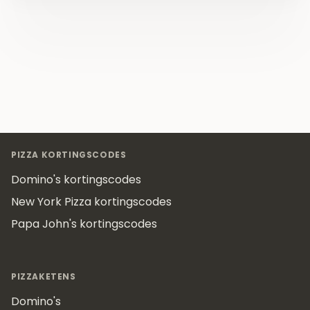
Footer
PIZZA KORTINGSCODES
Domino's kortingscodes
New York Pizza kortingscodes
Papa John's kortingscodes
PIZZAKETENS
Domino's