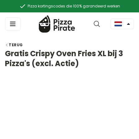
Pizza kortingscodes die 100% garandeerd werken
TERUG
Gratis Crispy Oven Fries XL bij 3
Pizza's (excl. Actie)