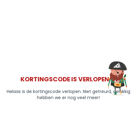
KORTINGSCODE IS VERLOPEN 😞
Helaas is de kortingscode verlopen. Niet getreurd, gelukkig
hebben we er nog veel meer!