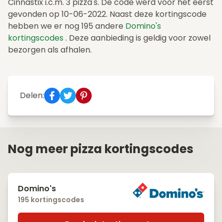
Cinnastix i.c.m. 3 pizza's. De code werd voor het eerst
gevonden op 10-06-2022. Naast deze kortingscode
hebben we er nog 195 andere
Domino's
kortingscodes
. Deze aanbieding is geldig voor zowel
bezorgen als afhalen.
Delen:
Nog meer pizza kortingscodes
Domino's
195 kortingscodes