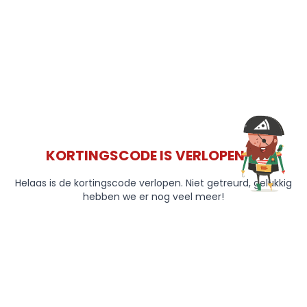
KORTINGSCODE IS VERLOPEN 😞
Helaas is de kortingscode verlopen. Niet getreurd, gelukkig
hebben we er nog veel meer!