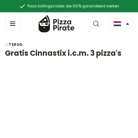
Pizza kortingscodes die 100% garandeerd werken
TERUG
Gratis Cinnastix i.c.m. 3 pizza's