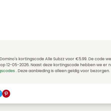
e Domino's kortingscode Alle Subzz voor €5.99. De code w
op 12-05-2026. Naast deze kortingscode hebben we er n
ngscodes
. Deze aanbieding is alleen geldig voor bezorgen.