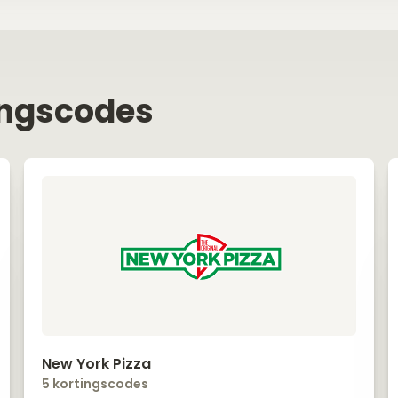
ingscodes
New York Pizza
5 kortingscodes