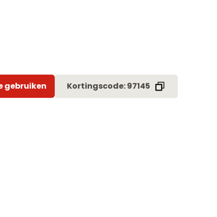
e gebruiken
Kortingscode: 97145