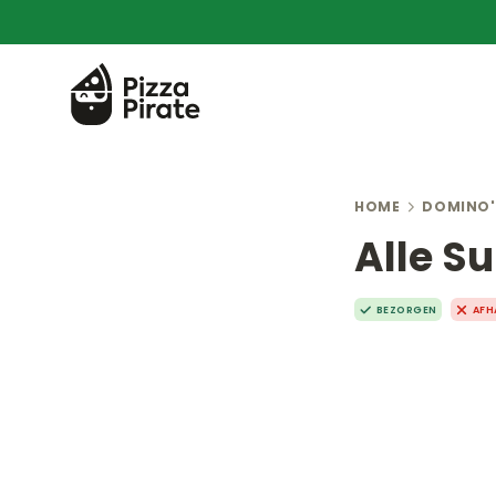
HOME
DOMINO'
Alle S
BEZORGEN
AFH