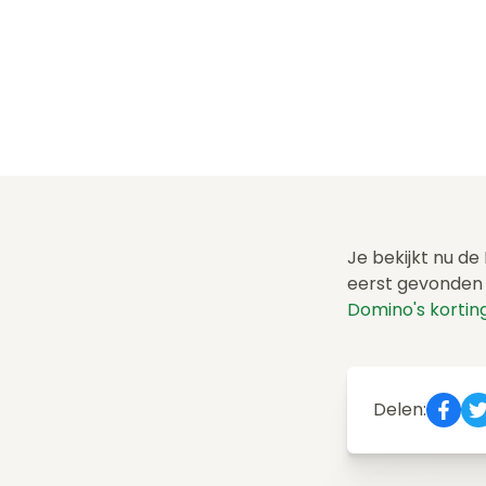
Je bekijkt nu d
eerst gevonden 
Domino's korti
Delen: