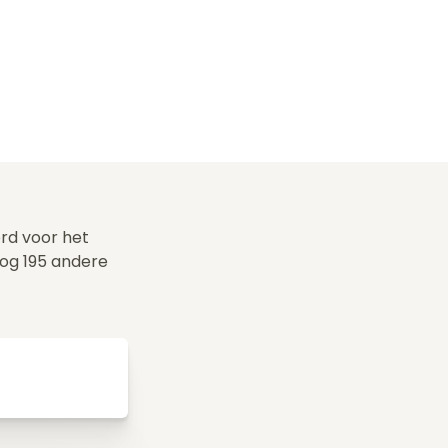
erd voor het
og 195 andere