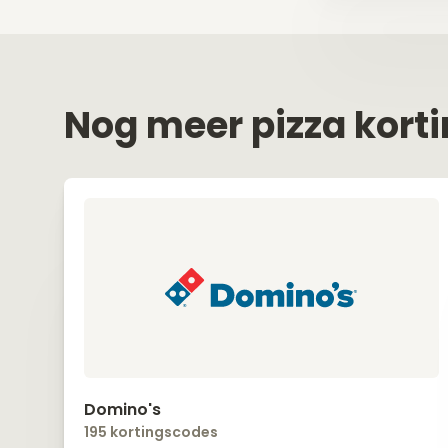
Nog meer pizza kort
Domino's
195 kortingscodes