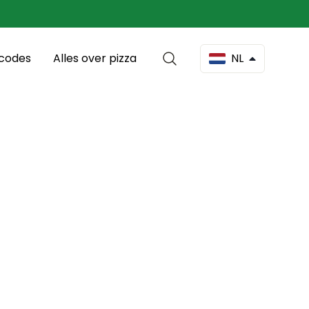
scodes
Alles over pizza
NL