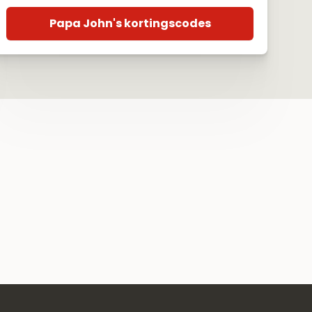
Papa John's kortingscodes