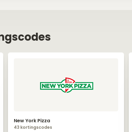
ingscodes
New York Pizza
43 kortingscodes