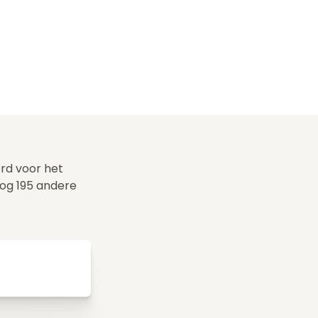
erd voor het
og 195 andere