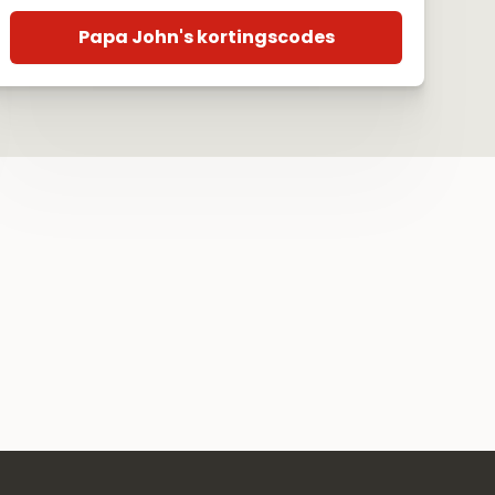
Papa John's kortingscodes