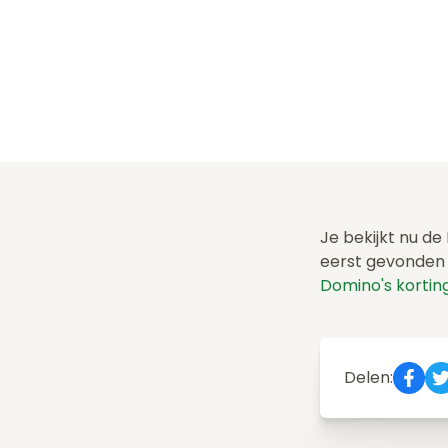
Je bekijkt nu d
eerst gevonden 
Domino's korti
Delen: