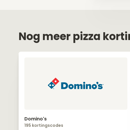
Nog meer pizza kort
Domino's
195 kortingscodes