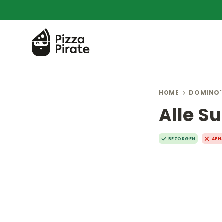
HOME
DOMINO'
Alle S
BEZORGEN
AFH