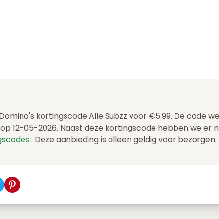
e Domino's kortingscode Alle Subzz voor €5.99. De code w
op 12-05-2026. Naast deze kortingscode hebben we er n
ngscodes
. Deze aanbieding is alleen geldig voor bezorgen.