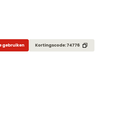
e gebruiken
Kortingscode: 74776