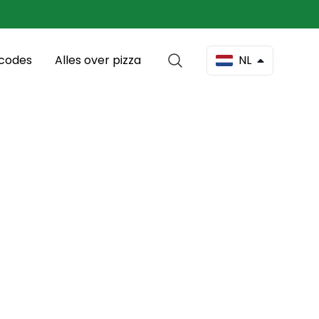
scodes
Alles over pizza
NL