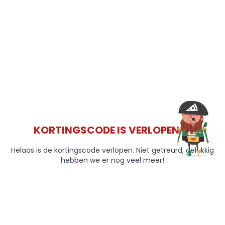
KORTINGSCODE IS VERLOPEN 😞
Helaas is de kortingscode verlopen. Niet getreurd, gelukkig
hebben we er nog veel meer!