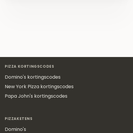
Footer
PIZZA KORTINGSCODES
Domino's kortingscodes
New York Pizza kortingscodes
Papa John's kortingscodes
PIZZAKETENS
Domino's