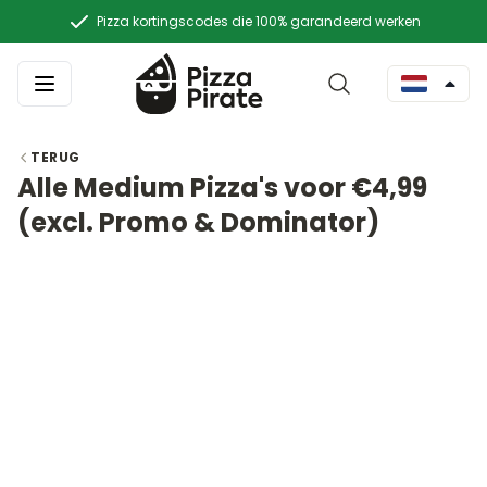
Pizza kortingscodes die 100% garandeerd werken
TERUG
Alle Medium Pizza's voor €4,99
(excl. Promo & Dominator)