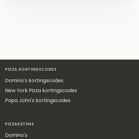
Footer
PIZZA KORTINGSCODES
Domino's kortingscodes
New York Pizza kortingscodes
Papa John's kortingscodes
PIZZAKETENS
Domino's