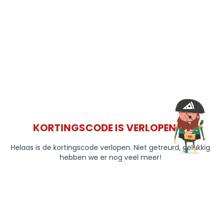
KORTINGSCODE IS VERLOPEN 😞
Helaas is de kortingscode verlopen. Niet getreurd, gelukkig
hebben we er nog veel meer!