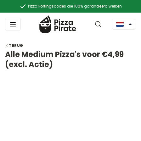
Pizza kortingscodes die 100% garandeerd werken
TERUG
Alle Medium Pizza's voor €4,99
(excl. Actie)