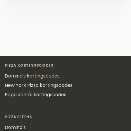
Footer
PIZZA KORTINGSCODES
Domino's kortingscodes
New York Pizza kortingscodes
Papa John's kortingscodes
PIZZAKETENS
Domino's