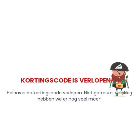
KORTINGSCODE IS VERLOPEN 😞
Helaas is de kortingscode verlopen. Niet getreurd, gelukkig
hebben we er nog veel meer!