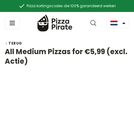
Pizza kortingscodes die 100% garandeerd werken
TERUG
All Medium Pizzas for €5,99 (excl.
Actie)