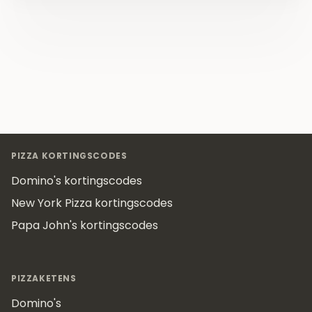
Footer
PIZZA KORTINGSCODES
Domino's kortingscodes
New York Pizza kortingscodes
Papa John's kortingscodes
PIZZAKETENS
Domino's