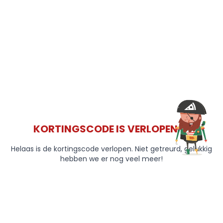
KORTINGSCODE IS VERLOPEN 😞
Helaas is de kortingscode verlopen. Niet getreurd, gelukkig
hebben we er nog veel meer!