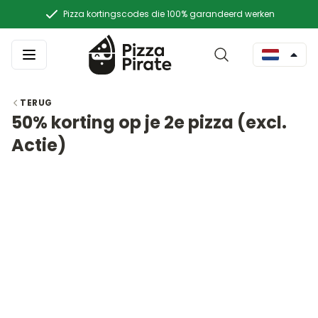
Pizza kortingscodes die 100% garandeerd werken
TERUG
50% korting op je 2e pizza (excl.
Actie)