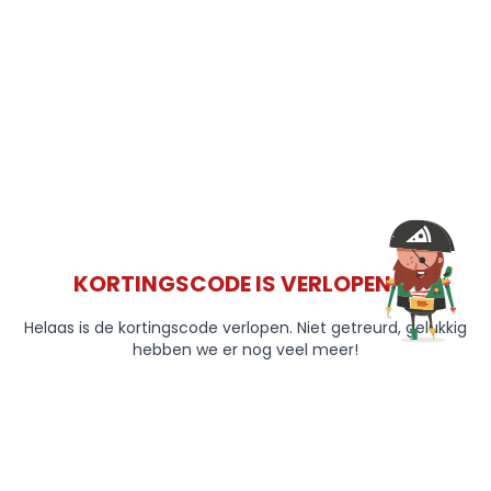
KORTINGSCODE IS VERLOPEN 😞
Helaas is de kortingscode verlopen. Niet getreurd, gelukkig
hebben we er nog veel meer!