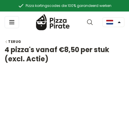
Pizza kortingscodes die 100% garandeerd werken
TERUG
4 pizza's vanaf €8,50 per stuk
(excl. Actie)