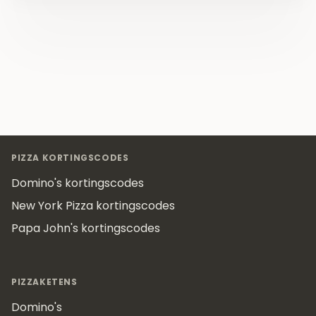
Footer
PIZZA KORTINGSCODES
Domino's kortingscodes
New York Pizza kortingscodes
Papa John's kortingscodes
PIZZAKETENS
Domino's