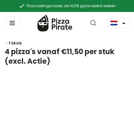
Pizza kortingscodes die 100% garandeerd werken
TERUG
4 pizza's vanaf €11,50 per stuk
(excl. Actie)