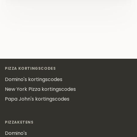
Footer
PIZZA KORTINGSCODES
Domino's kortingscodes
New York Pizza kortingscodes
Papa John's kortingscodes
PIZZAKETENS
Domino's