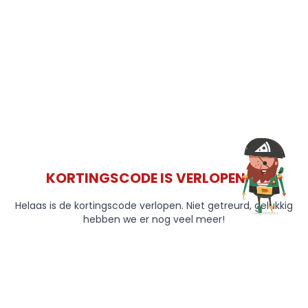
KORTINGSCODE IS VERLOPEN 😞
Helaas is de kortingscode verlopen. Niet getreurd, gelukkig
hebben we er nog veel meer!