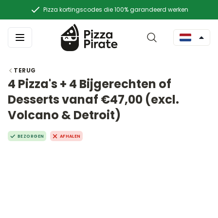
Pizza kortingscodes die 100% garandeerd werken
TERUG
4 Pizza's + 4 Bijgerechten of
Desserts vanaf €47,00 (excl.
Volcano & Detroit)
BEZORGEN
AFHALEN