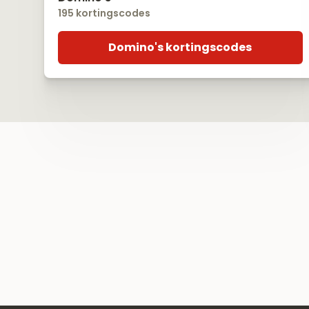
195 kortingscodes
Domino's kortingscodes