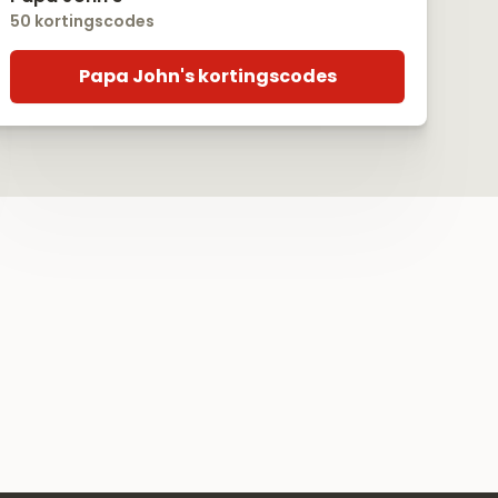
50 kortingscodes
Papa John's kortingscodes