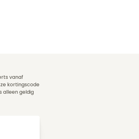
erts vanaf
ze kortingscode
s alleen geldig