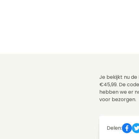
Je bekijkt nu de
€45,99. De code
hebben we er n
voor bezorgen.
Delen: