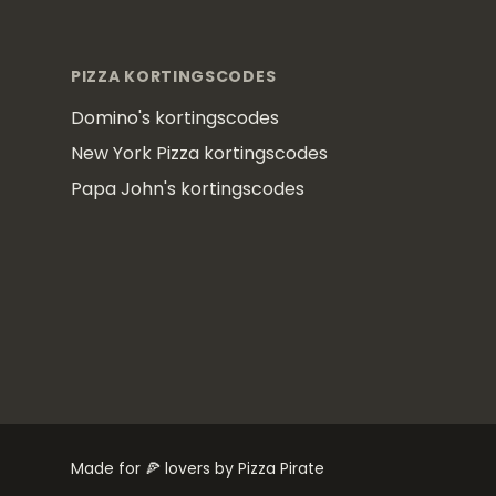
Footer
PIZZA KORTINGSCODES
Domino's kortingscodes
New York Pizza kortingscodes
Papa John's kortingscodes
Made for 🍕 lovers by Pizza Pirate