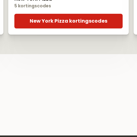
5 kortingscodes
New York Pizza kortingscodes