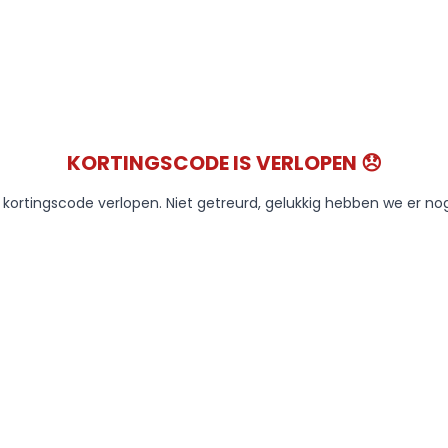
KORTINGSCODE IS VERLOPEN 😞
e kortingscode verlopen. Niet getreurd, gelukkig hebben we er no