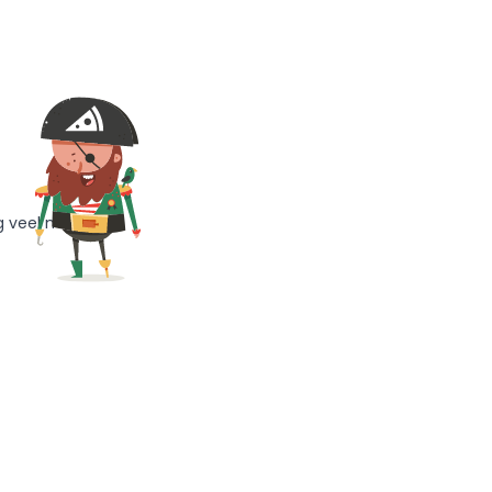
g veel meer!