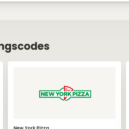
ingscodes
New York Pizza