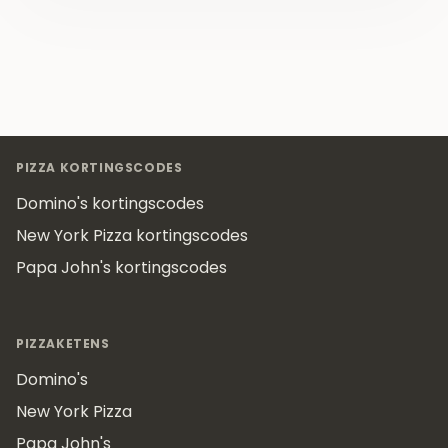
Footer
PIZZA KORTINGSCODES
Domino's kortingscodes
New York Pizza kortingscodes
Papa John's kortingscodes
PIZZAKETENS
Domino's
New York Pizza
Papa John's