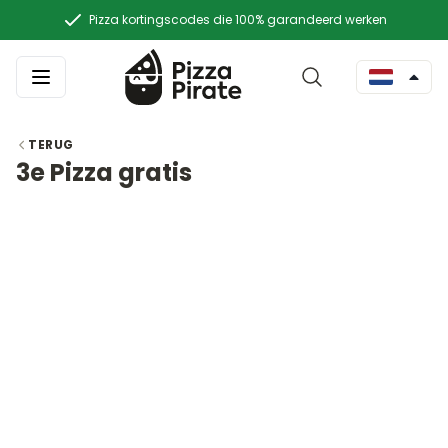
Pizza kortingscodes die 100% garandeerd werken
TERUG
3e Pizza gratis