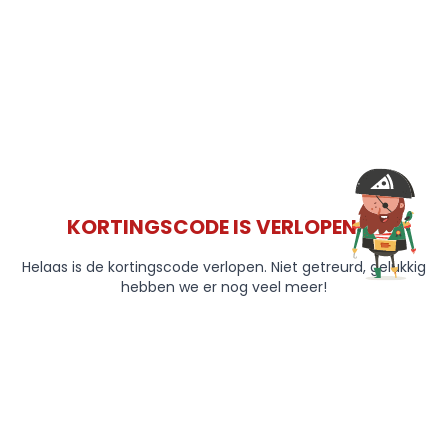
KORTINGSCODE IS VERLOPEN 😞
Helaas is de kortingscode verlopen. Niet getreurd, gelukkig
hebben we er nog veel meer!