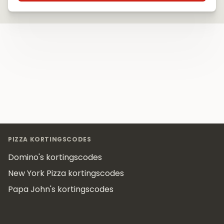
Footer
PIZZA KORTINGSCODES
Domino's kortingscodes
New York Pizza kortingscodes
Papa John's kortingscodes