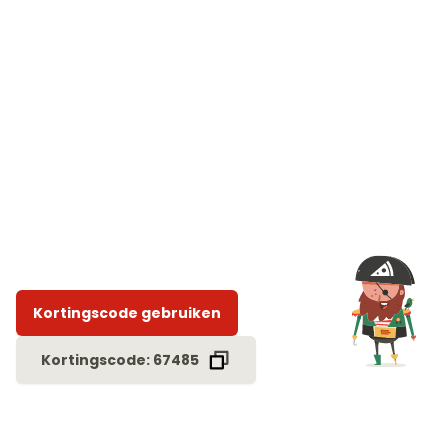
Kortingscode gebruiken
Kortingscode: 67485