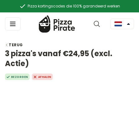
Pizza kortingscodes die 100% garandeerd werken
TERUG
3 pizza's vanaf €24,95 (excl.
Actie)
BEZORGEN
AFHALEN