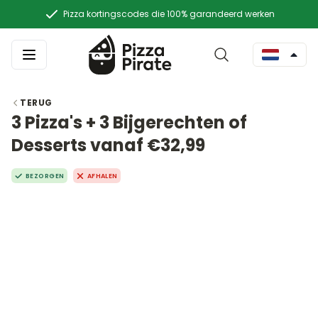
Pizza kortingscodes die 100% garandeerd werken
TERUG
3 Pizza's + 3 Bijgerechten of
Desserts vanaf €32,99
BEZORGEN
AFHALEN