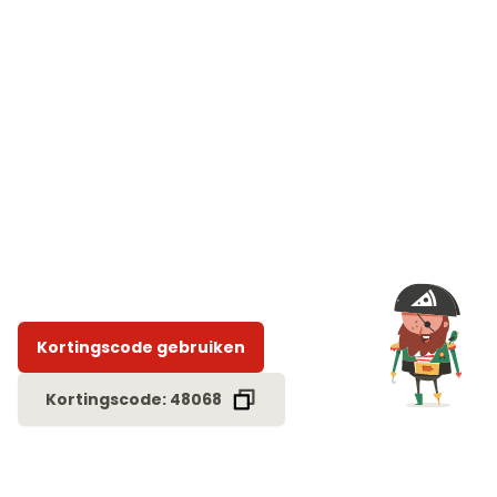
Kortingscode gebruiken
Kortingscode: 48068