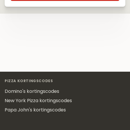
Footer
PIZZA KORTINGSCODES
Domino's kortingscodes
New York Pizza kortingscodes
Papa John's kortingscodes