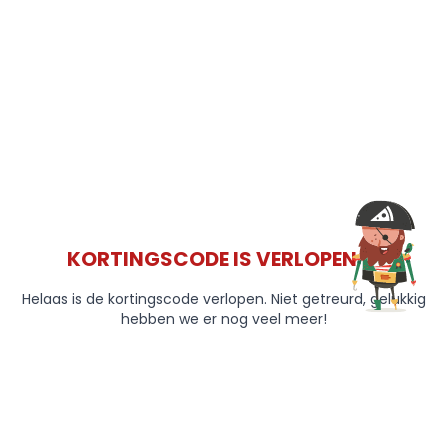
KORTINGSCODE IS VERLOPEN 😞
Helaas is de kortingscode verlopen. Niet getreurd, gelukkig
hebben we er nog veel meer!