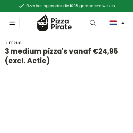
Pizza kortingscodes die 100% garandeerd werken
TERUG
3 medium pizza's vanaf €24,95
(excl. Actie)