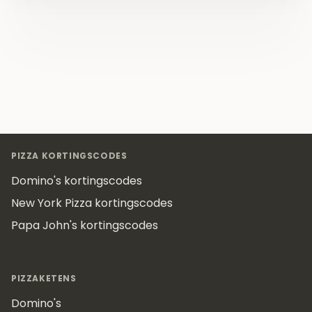
Footer
PIZZA KORTINGSCODES
Domino's kortingscodes
New York Pizza kortingscodes
Papa John's kortingscodes
PIZZAKETENS
Domino's