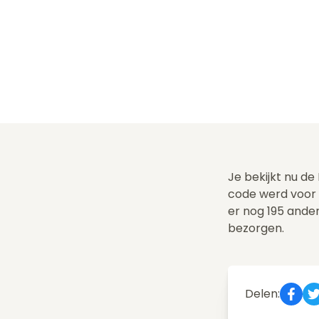
Je bekijkt nu de
code werd voor
er nog 195 ande
bezorgen.
Delen: