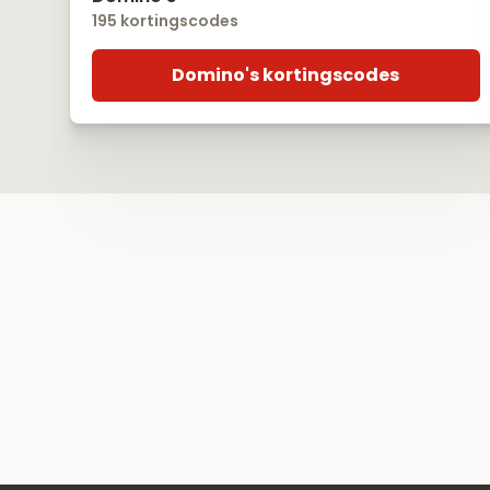
195 kortingscodes
Domino's kortingscodes