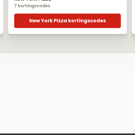
7 kortingscodes
New York Pizza kortingscodes