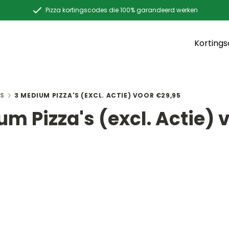
Pizza kortingscodes die 100% garandeerd werken
Korting
S
3 MEDIUM PIZZA'S (EXCL. ACTIE) VOOR €29,95
m Pizza's (excl. Actie) 