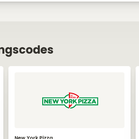
ingscodes
New York Pizza