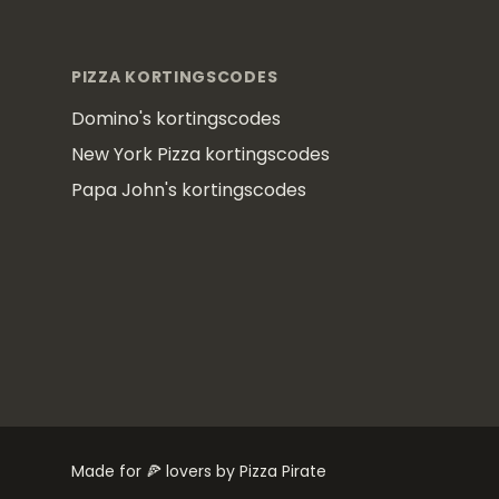
Footer
PIZZA KORTINGSCODES
Domino's kortingscodes
New York Pizza kortingscodes
Papa John's kortingscodes
Made for 🍕 lovers by Pizza Pirate