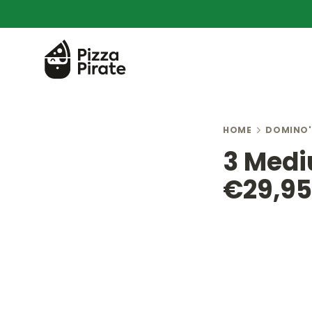
HOME
DOMINO'
3 Mediu
€29,95