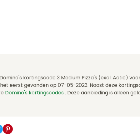
 Domino's kortingscode 3 Medium Pizza's (excl. Actie) voo
 het eerst gevonden op 07-05-2023. Naast deze korting
re
Domino's kortingscodes
. Deze aanbieding is alleen gel