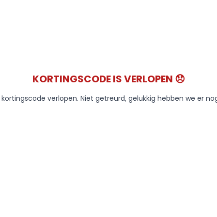
KORTINGSCODE IS VERLOPEN 😞
e kortingscode verlopen. Niet getreurd, gelukkig hebben we er no