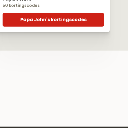
50 kortingscodes
Papa John's kortingscodes