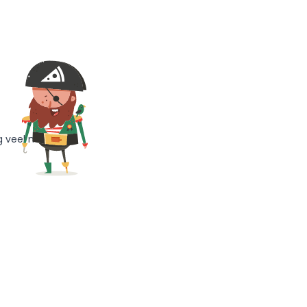
g veel meer!