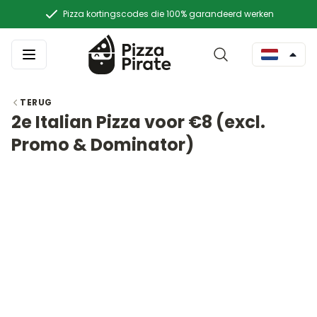
Pizza kortingscodes die 100% garandeerd werken
TERUG
2e Italian Pizza voor €8 (excl.
Promo & Dominator)