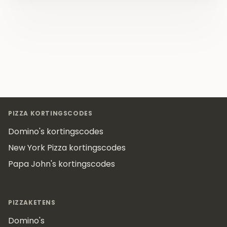
Footer
PIZZA KORTINGSCODES
Domino's kortingscodes
New York Pizza kortingscodes
Papa John's kortingscodes
PIZZAKETENS
Domino's