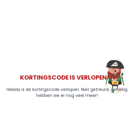
KORTINGSCODE IS VERLOPEN 😞
Helaas is de kortingscode verlopen. Niet getreurd, gelukkig
hebben we er nog veel meer!