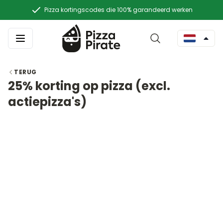
Pizza kortingscodes die 100% garandeerd werken
TERUG
25% korting op pizza (excl.
actiepizza's)