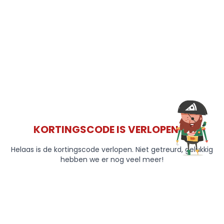
KORTINGSCODE IS VERLOPEN 😞
Helaas is de kortingscode verlopen. Niet getreurd, gelukkig
hebben we er nog veel meer!