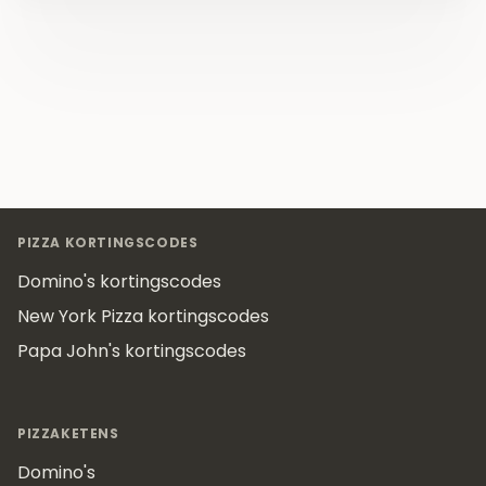
Footer
PIZZA KORTINGSCODES
Domino's kortingscodes
New York Pizza kortingscodes
Papa John's kortingscodes
PIZZAKETENS
Domino's