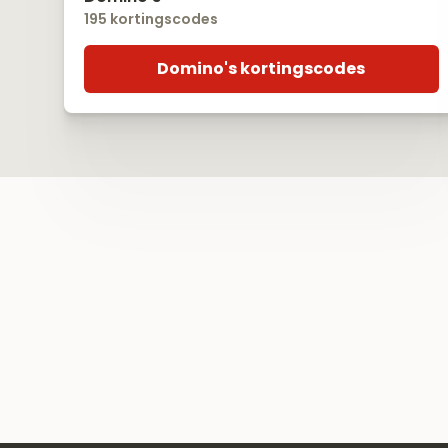
195 kortingscodes
Domino's kortingscodes