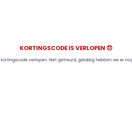
KORTINGSCODE IS VERLOPEN 😞
e kortingscode verlopen. Niet getreurd, gelukkig hebben we er no