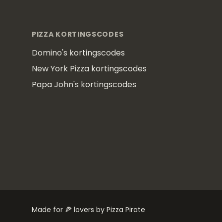
Footer
PIZZA KORTINGSCODES
Domino's kortingscodes
New York Pizza kortingscodes
Papa John's kortingscodes
Made for 🍕 lovers by Pizza Pirate