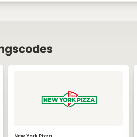
ingscodes
New York Pizza