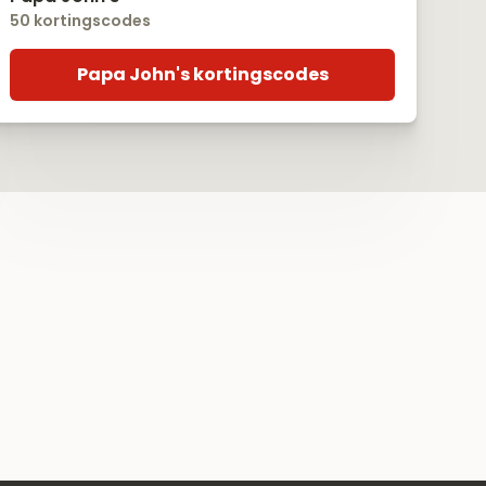
50 kortingscodes
Papa John's kortingscodes