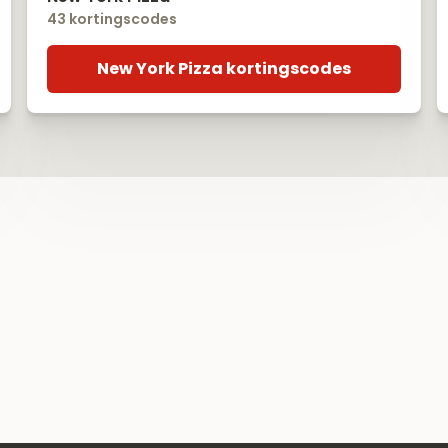
43 kortingscodes
New York Pizza kortingscodes