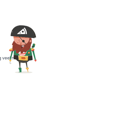
g veel meer!