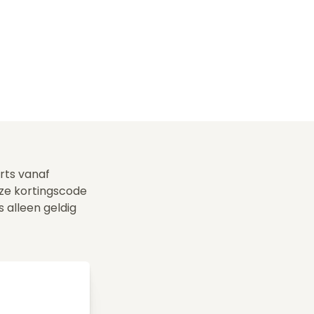
erts vanaf
ze kortingscode
s alleen geldig