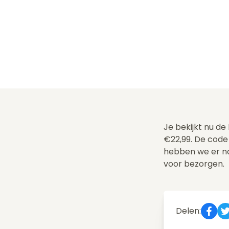
Je bekijkt nu de
€22,99. De code
hebben we er n
voor bezorgen.
Delen: