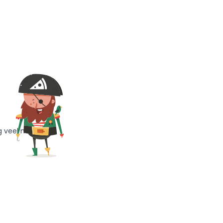
g veel meer!