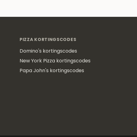
Footer
PIZZA KORTINGSCODES
Domino's kortingscodes
New York Pizza kortingscodes
Papa John's kortingscodes