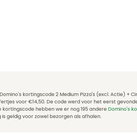
 Domino's kortingscode 2 Medium Pizza's (excl. Actie) + Ci
fertjes voor €14,50. De code werd voor het eerst gevon
e kortingscode hebben we er nog 195 andere
Domino's k
is geldig voor zowel bezorgen als afhalen.