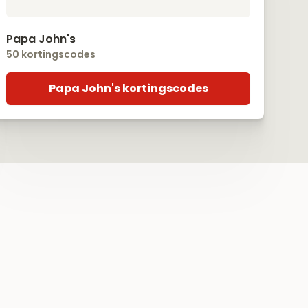
Papa John's
50 kortingscodes
Papa John's kortingscodes