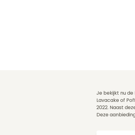
Je bekijkt nu de
Lavacake of Pof
2022. Naast dez
Deze aanbieding 