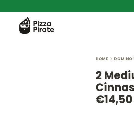
HOME
DOMINO'
2 Mediu
Cinnas
€14,50