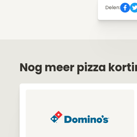
Delen:
Nog meer pizza kort