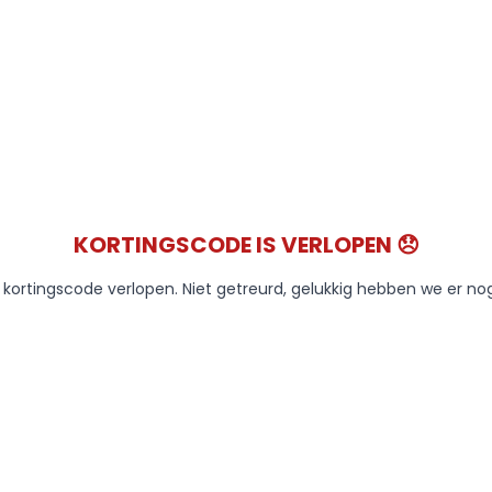
KORTINGSCODE IS VERLOPEN 😞
e kortingscode verlopen. Niet getreurd, gelukkig hebben we er no