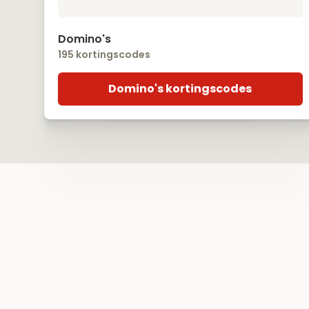
Domino's
195 kortingscodes
Domino's kortingscodes