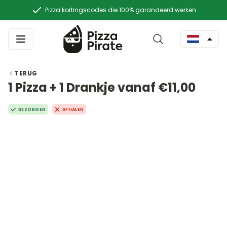
Pizza kortingscodes die 100% garandeerd werken
TERUG
1 Pizza + 1 Drankje vanaf €11,00
BEZORGEN
AFHALEN