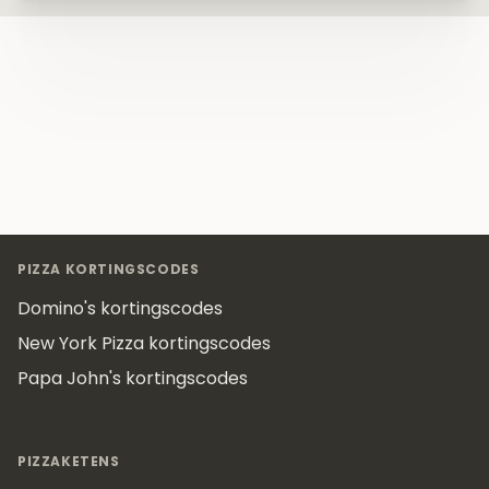
Footer
PIZZA KORTINGSCODES
Domino's kortingscodes
New York Pizza kortingscodes
Papa John's kortingscodes
PIZZAKETENS