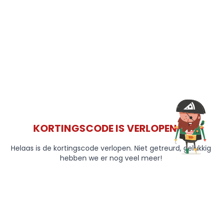
KORTINGSCODE IS VERLOPEN 😞
Helaas is de kortingscode verlopen. Niet getreurd, gelukkig
hebben we er nog veel meer!