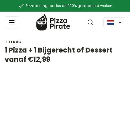
Pizza kortingscodes die 100% garandeerd werken
TERUG
1 Pizza + 1 Bijgerecht of Dessert
vanaf €12,99