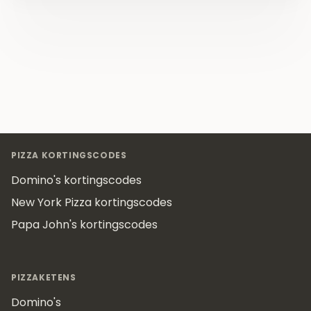
Footer
PIZZA KORTINGSCODES
Domino's kortingscodes
New York Pizza kortingscodes
Papa John's kortingscodes
PIZZAKETENS
Domino's