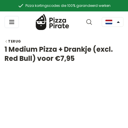
Pizza kortingscodes die 100% garandeerd werken
TERUG
1 Medium Pizza + Drankje (excl.
Red Bull) voor €7,95