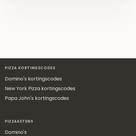
Footer
PIZZA KORTINGSCODES
Domino's kortingscodes
New York Pizza kortingscodes
Papa John's kortingscodes
PIZZAKETENS
Domino's