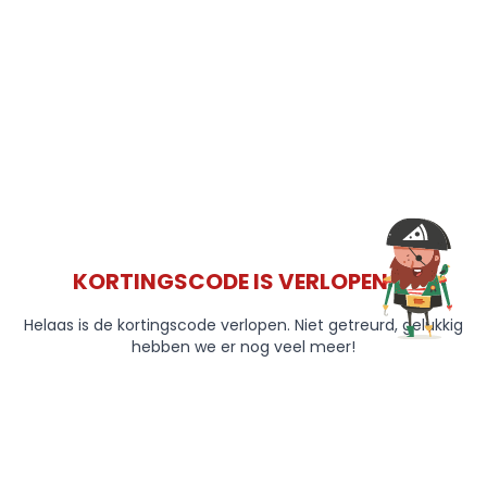
KORTINGSCODE IS VERLOPEN 😞
Helaas is de kortingscode verlopen. Niet getreurd, gelukkig
hebben we er nog veel meer!