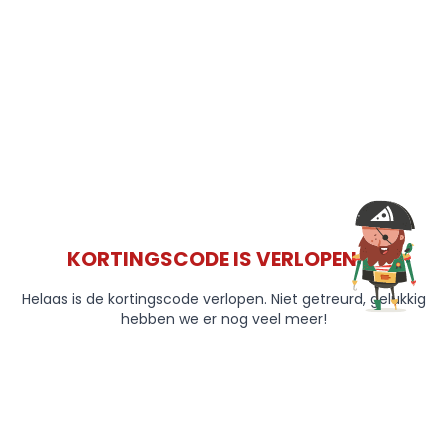
KORTINGSCODE IS VERLOPEN 😞
Helaas is de kortingscode verlopen. Niet getreurd, gelukkig
hebben we er nog veel meer!