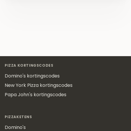
Footer
PIZZA KORTINGSCODES
Domino's kortingscodes
New York Pizza kortingscodes
Papa John's kortingscodes
PIZZAKETENS
Domino's