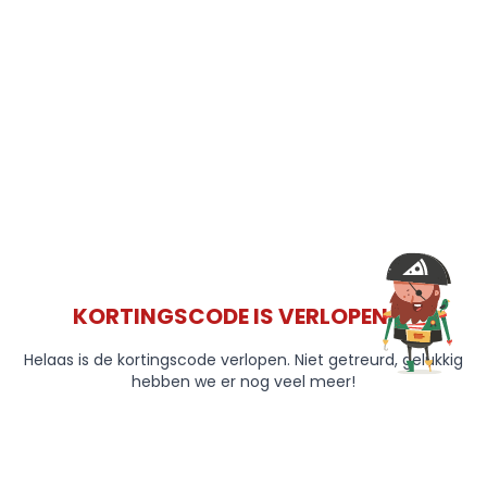
KORTINGSCODE IS VERLOPEN 😞
Helaas is de kortingscode verlopen. Niet getreurd, gelukkig
hebben we er nog veel meer!