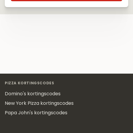
Footer
PIZZA KORTINGSCODES
Domino's kortingscodes
New York Pizza kortingscodes
Papa John's kortingscodes