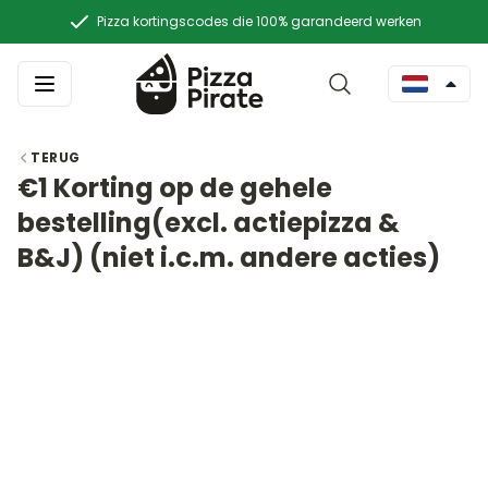
Pizza kortingscodes die 100% garandeerd werken
TERUG
€1 Korting op de gehele
bestelling(excl. actiepizza &
B&J) (niet i.c.m. andere acties)