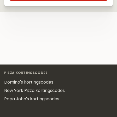
Footer
PIZZA KORTINGSCODES
Domino's kortingscodes
New York Pizza kortingscodes
Papa John's kortingscodes