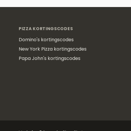
Footer
PIZZA KORTINGSCODES
Domino's kortingscodes
New York Pizza kortingscodes
Papa John's kortingscodes