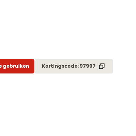
e gebruiken
Kortingscode: 97997