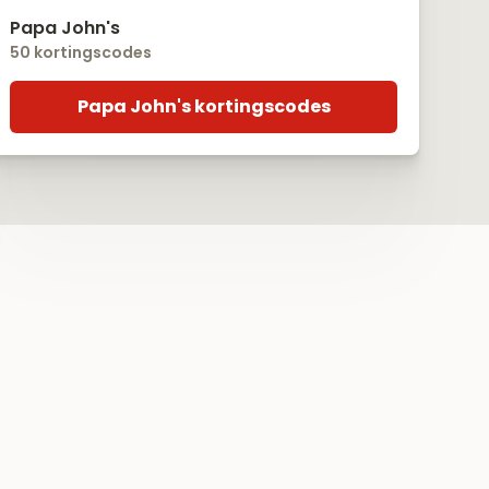
Papa John's
50 kortingscodes
Papa John's kortingscodes