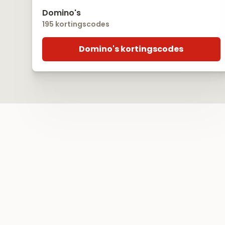
Domino's
195 kortingscodes
Domino's kortingscodes