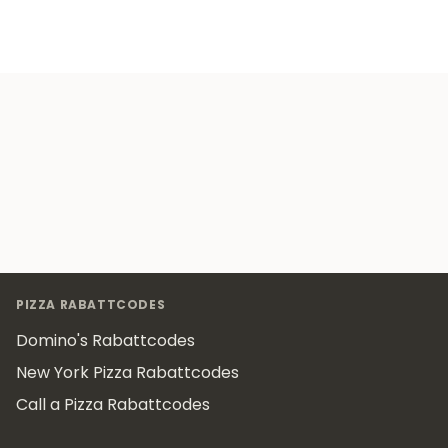
Footer
PIZZA RABATTCODES
Domino's Rabattcodes
New York Pizza Rabattcodes
Call a Pizza Rabattcodes