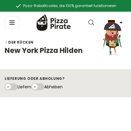
Pizza-Rabattcodes, die 100% garantiert funktionieren
DER RÜCKEN
New York Pizza Hilden
LIEFERUNG ODER ABHOLUNG?
Liefern
Abhebeny
Liefern
Abheben