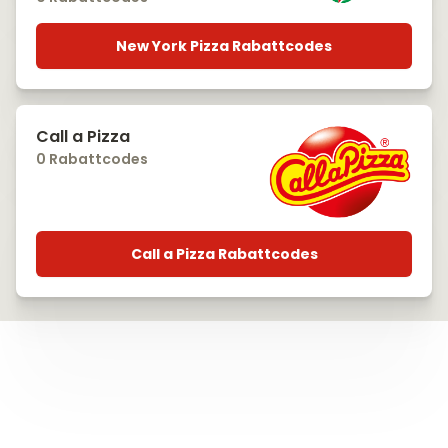
New York Pizza Rabattcodes
Call a Pizza
0 Rabattcodes
Call a Pizza Rabattcodes