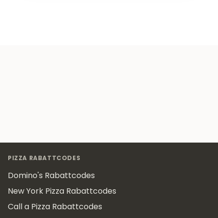
Footer
PIZZA RABATTCODES
Domino's Rabattcodes
New York Pizza Rabattcodes
Call a Pizza Rabattcodes