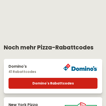
Noch mehr Pizza-Rabattcodes
Domino's
41 Rabattcodes
Domino's Rabattcodes
New York Pizza