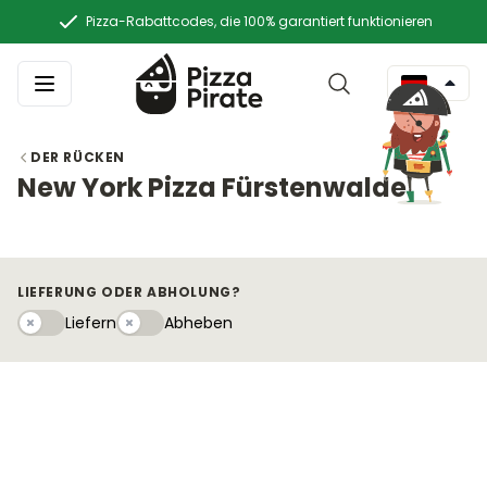
Pizza-Rabattcodes, die 100% garantiert funktionieren
DER RÜCKEN
New York Pizza Fürstenwalde
LIEFERUNG ODER ABHOLUNG?
Liefern
Abhebeny
Liefern
Abheben