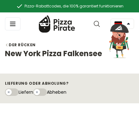
Pizza-Rabattcodes, die 100% garantiert funktionieren
DER RÜCKEN
New York Pizza Falkensee
LIEFERUNG ODER ABHOLUNG?
Liefern
Abhebeny
Liefern
Abheben