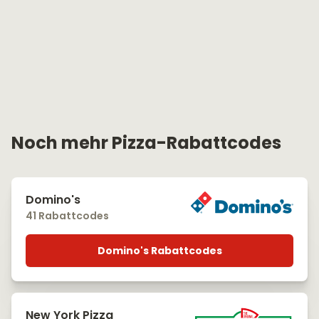
Noch mehr Pizza-Rabattcodes
Domino's
41 Rabattcodes
Domino's Rabattcodes
New York Pizza