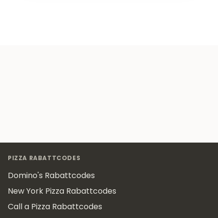
Footer
PIZZA RABATTCODES
Domino's Rabattcodes
New York Pizza Rabattcodes
Call a Pizza Rabattcodes