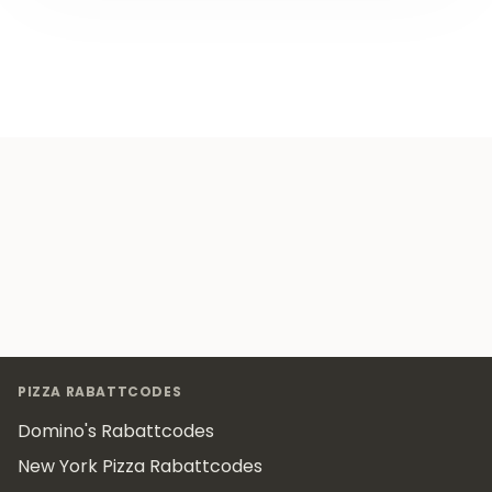
Footer
PIZZA RABATTCODES
Domino's Rabattcodes
New York Pizza Rabattcodes