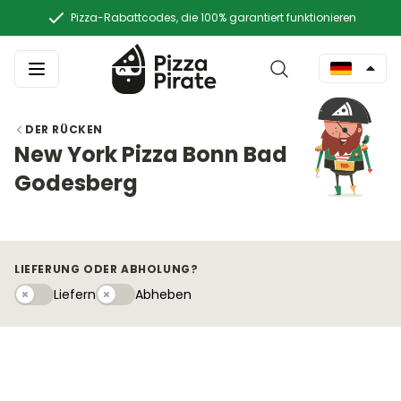
Pizza-Rabattcodes, die 100% garantiert funktionieren
DER RÜCKEN
New York Pizza Bonn Bad
Godesberg
LIEFERUNG ODER ABHOLUNG?
Liefern
Abhebeny
Liefern
Abheben