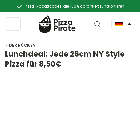
Pizza-Rabattcodes, die 100% garantiert funktionieren
DER RÜCKEN
Lunchdeal: Jede 26cm NY Style
Pizza für 8,50€