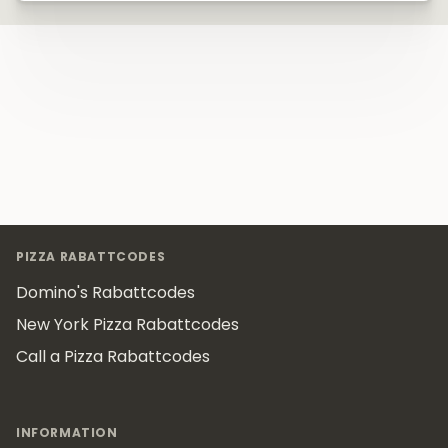
Footer
PIZZA RABATTCODES
Domino's Rabattcodes
New York Pizza Rabattcodes
Call a Pizza Rabattcodes
INFORMATION