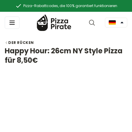
Pizza-Rabattcodes, die 100% garantiert funktionieren
DER RÜCKEN
Happy Hour: 26cm NY Style Pizza
für 8,50€