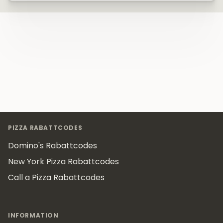
Footer
PIZZA RABATTCODES
Domino's Rabattcodes
New York Pizza Rabattcodes
Call a Pizza Rabattcodes
INFORMATION