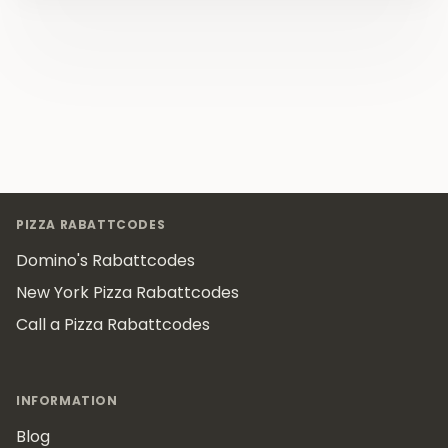
Footer
PIZZA RABATTCODES
Domino's Rabattcodes
New York Pizza Rabattcodes
Call a Pizza Rabattcodes
INFORMATION
Blog