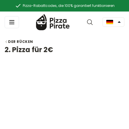
Pizza-Rabattcodes, die 100% garantiert funktionieren
DER RÜCKEN
2. Pizza für 2€