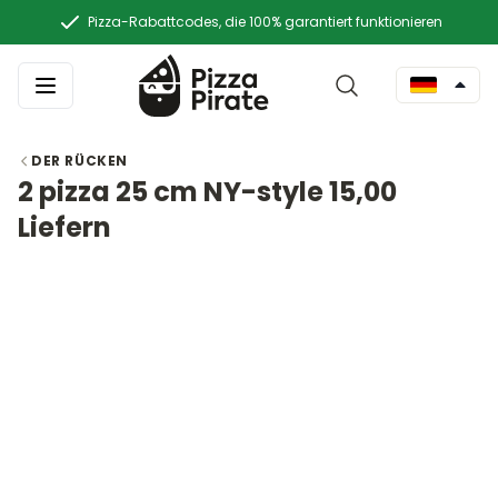
Pizza-Rabattcodes, die 100% garantiert funktionieren
DER RÜCKEN
2 pizza 25 cm NY-style 15,00
Liefern