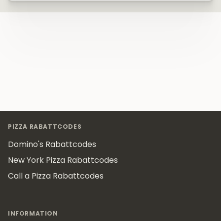
Footer
PIZZA RABATTCODES
Domino's Rabattcodes
New York Pizza Rabattcodes
Call a Pizza Rabattcodes
INFORMATION