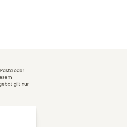
 Pasta oder
diesem
gebot gilt nur