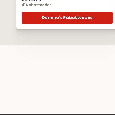
41 Rabattcodes
Domino's Rabattcodes