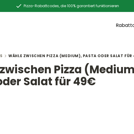
Pizza-Rabattcodes, die 100% garantiert funktionieren
Rabatt
S
WÄHLE ZWISCHEN PIZZA (MEDIUM), PASTA ODER SALAT FÜR
zwischen Pizza (Medium
oder Salat für 49€