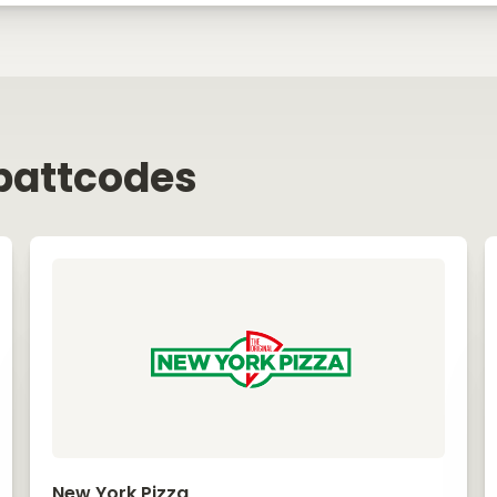
battcodes
New York Pizza