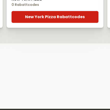
0 Rabattcodes
New York Pizza Rabattcodes