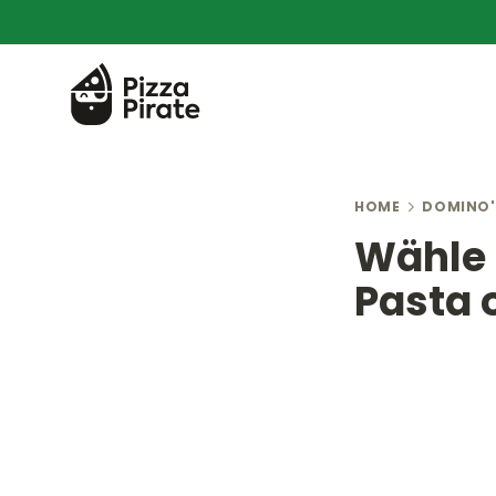
HOME
DOMINO'
Wähle 
Pasta 