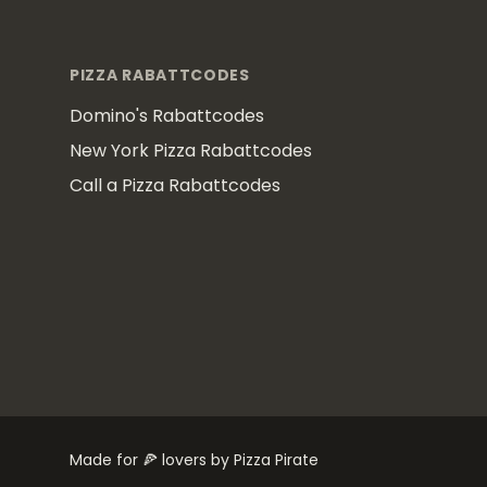
Footer
PIZZA RABATTCODES
Domino's Rabattcodes
New York Pizza Rabattcodes
Call a Pizza Rabattcodes
Made for 🍕 lovers by Pizza Pirate