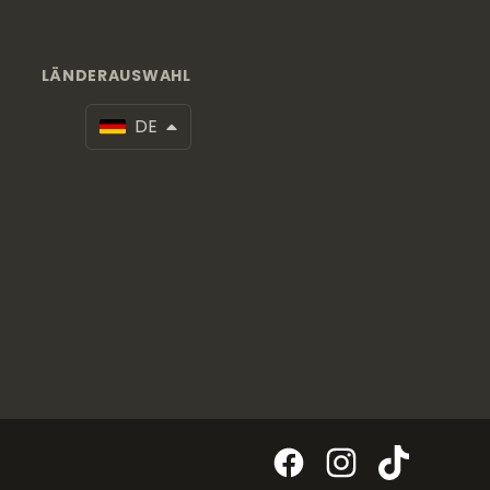
LÄNDERAUSWAHL
DE
Facebook
Instagram
TikTok