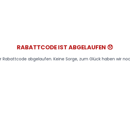
RABATTCODE IST ABGELAUFEN 😞
der Rabattcode abgelaufen. Keine Sorge, zum Glück haben wir noc