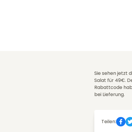
Sie sehen jetzt
Salat für 49€. 
Rabattcode hab
bei Lieferung.
Teilen: