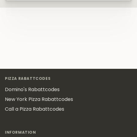
Footer
PIZZA RABATTCODES
Domino's Rabattcodes
New York Pizza Rabattcodes
Call a Pizza Rabattcodes
INFORMATION