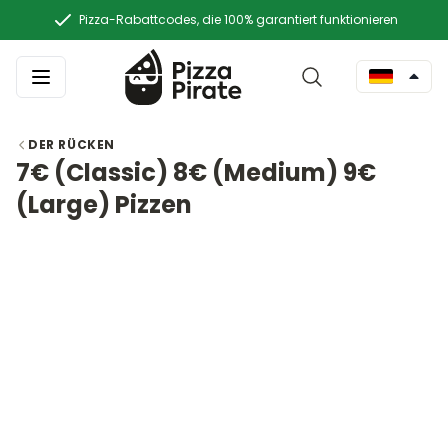
Pizza-Rabattcodes, die 100% garantiert funktionieren
DER RÜCKEN
7€ (Classic) 8€ (Medium) 9€
(Large) Pizzen