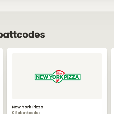
battcodes
New York Pizza
0 Rabattcodes