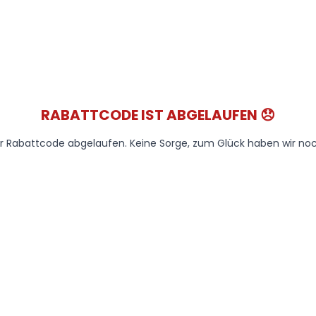
RABATTCODE IST ABGELAUFEN 😞
der Rabattcode abgelaufen. Keine Sorge, zum Glück haben wir noc