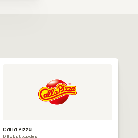
Call a Pizza
0 Rabattcodes