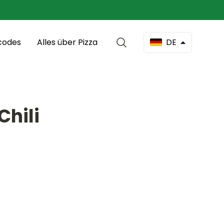
codes
Alles über Pizza
DE
Chili