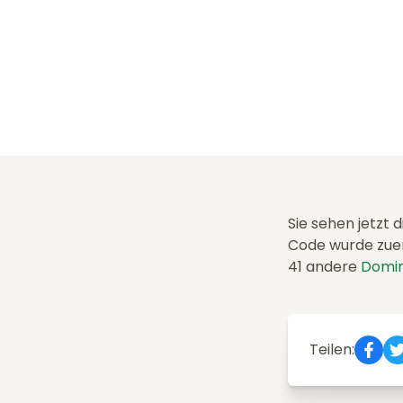
Sie sehen jetzt 
Code wurde zuer
41 andere
Domin
Teilen: