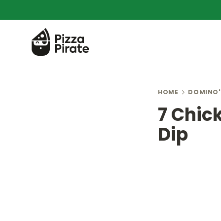
HOME
DOMINO'
7 Chic
Dip