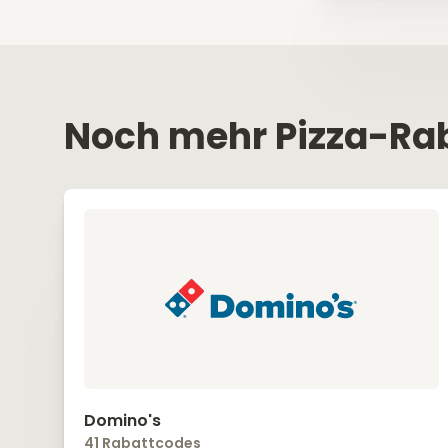
Noch mehr Pizza-Ra
Domino's
41 Rabattcodes