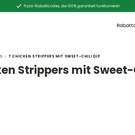
Pizza-Rabattcodes, die 100% garantiert funktionieren
Rabatt
S
7 CHICKEN STRIPPERS MIT SWEET-CHILI DIP
ken Strippers mit Sweet-