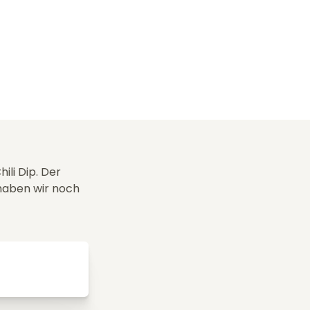
ili Dip. Der
haben wir noch