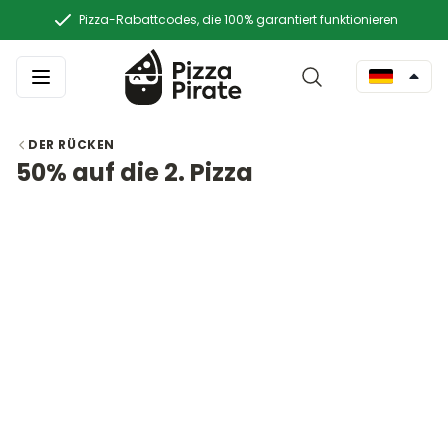
Pizza-Rabattcodes, die 100% garantiert funktionieren
DER RÜCKEN
50% auf die 2. Pizza