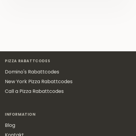
Footer
PIZZA RABATTCODES
Domino's Rabattcodes
New York Pizza Rabattcodes
Call a Pizza Rabattcodes
INFORMATION
Blog
Kontakt