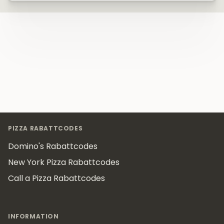
Footer
PIZZA RABATTCODES
Domino's Rabattcodes
New York Pizza Rabattcodes
Call a Pizza Rabattcodes
INFORMATION