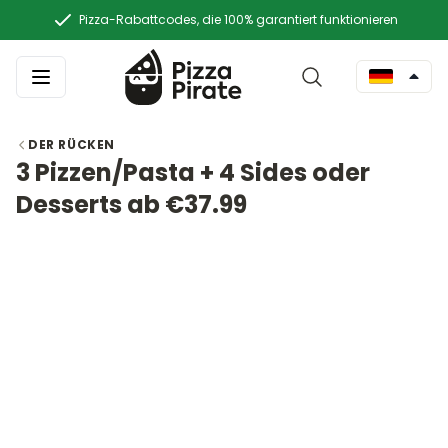
Pizza-Rabattcodes, die 100% garantiert funktionieren
DER RÜCKEN
3 Pizzen/Pasta + 4 Sides oder
Desserts ab €37.99