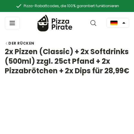
Pizza-Rabattcodes, die 100% garantiert funktionieren
DER RÜCKEN
2x Pizzen (Classic) + 2x Softdrinks
(500ml) zzgl. 25ct Pfand + 2x
Pizzabrötchen + 2x Dips für 28,99€