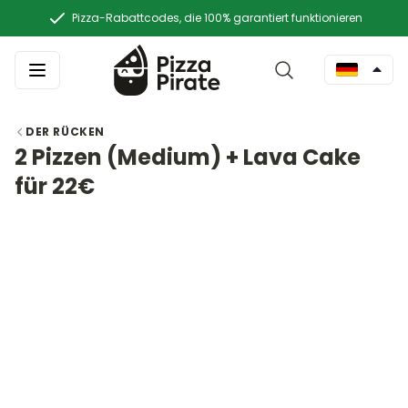
Pizza-Rabattcodes, die 100% garantiert funktionieren
DER RÜCKEN
2 Pizzen (Medium) + Lava Cake
für 22€