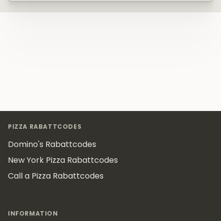
Footer
PIZZA RABATTCODES
Domino's Rabattcodes
New York Pizza Rabattcodes
Call a Pizza Rabattcodes
INFORMATION